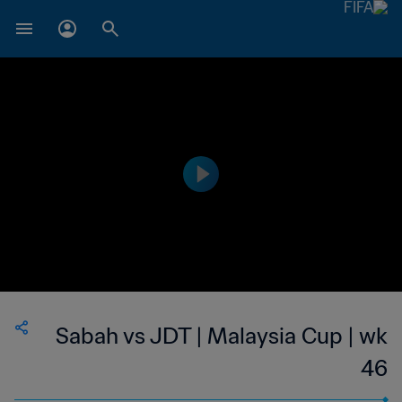
Sabah vs JDT | Malaysia Cup | wk
46