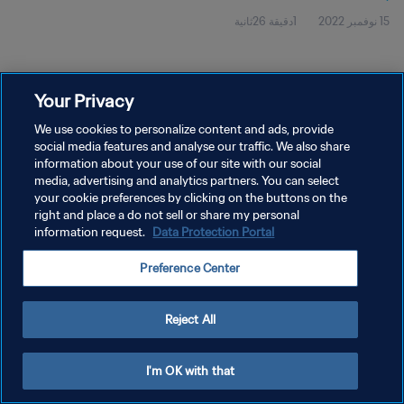
15 نوفمبر 2022
1دقيقة 26ثانية
Your Privacy
We use cookies to personalize content and ads, provide
social media features and analyse our traffic. We also share
سياسة الخصوصية
information about your use of our site with our social
media, advertising and analytics partners. You can select
شروط الخدمة
your cookie preferences by clicking on the buttons on the
right and place a do not sell or share my personal
إدارة تفضيلات ملفات تعريف الارتباط
information request.
Data Protection Portal
حقوق النشر والطبع والتأليف © ١٩٩٤ - ٢٠٢٦ FIFA. جميع الحقوق محفوظة.
Preference Center
Reject All
I'm OK with that