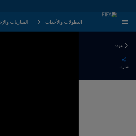
البطولات والأحدات
المباريات والإ
عودة
شارك