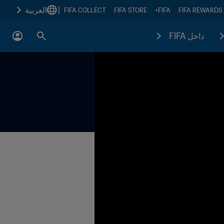
|
العربية
FIFA COLLECT
FIFA STORE
FIFA+
FIFA REWARDS
داخل FIFA