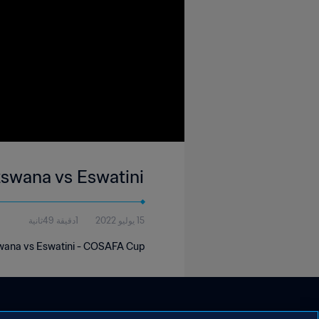
swana vs Eswatini
15 يوليو 2022
1دقيقة 49ثانية
wana vs Eswatini - COSAFA Cup