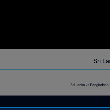
Sri L
Sri Lanka vs Bangladesh