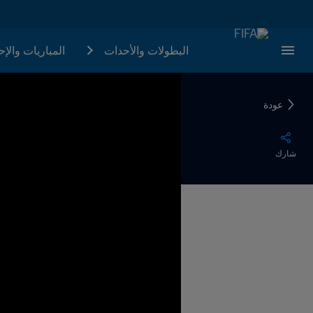
البطولات والأحدات
المباريات والإ
عودة
شارك