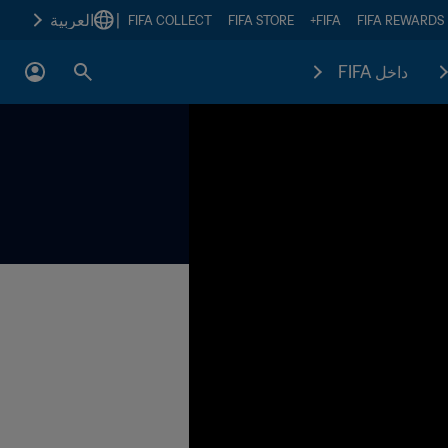
|
العربية
FIFA COLLECT
FIFA STORE
FIFA+
FIFA REWARDS
داخل FIFA