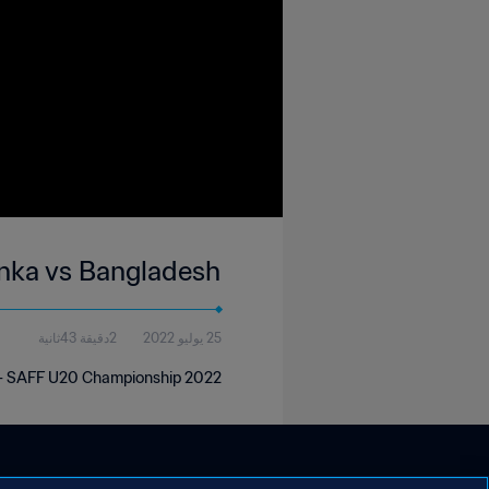
anka vs Bangladesh
25 يوليو 2022
2دقيقة 43ثانية
 - SAFF U20 Championship 2022.