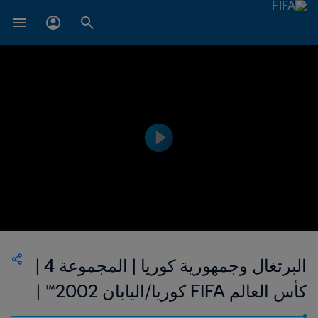
البرتغال وجمهورية كوريا | المجموعة 4 |
كأس العالم FIFA كوريا/اليابان 2002™ |
فيديو ملخص مطول