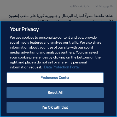
14 يونيو 2021
12دقيقة 55ثانية
شاهد ملخصًا مطولًا لمباراة البرتغال و جمهورية كوريا على ملعب إنشيون
لكأس العالم في إنشيون يوم الجمعة 14 يونيو 2002.
Your Privacy
We use cookies to personalize content and ads, provide
social media features and analyse our traffic. We also share
information about your use of our site with our social
media, advertising and analytics partners. You can select
سياسة الخصوصية
your cookie preferences by clicking on the buttons on the
right and place a do not sell or share my personal
شروط الخدمة
information request.
Data Protection Portal
إدارة تفضيلات ملفات تعريف الارتباط
Preference Center
حقوق النشر والطبع والتأليف © ١٩٩٤ - ٢٠٢٦ FIFA. جميع الحقوق محفوظة.
Reject All
I'm OK with that