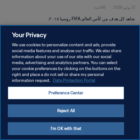
13 يوليو 2026
49ثانية
شاهد كل هدف من كأس العالم FIFA روسيا ٢٠١٨.
Your Privacy
We use cookies to personalize content and ads, provide
social media features and analyse our traffic. We also share
information about your use of our site with our social
سياسة الخصوصية
media, advertising and analytics partners. You can select
your cookie preferences by clicking on the buttons on the
شروط الخدمة
right and place a do not sell or share my personal
إدارة تفضيلات ملفات تعريف الارتباط
Data Protection Portal
information request.
حقوق النشر والطبع والتأليف © ١٩٩٤ - ٢٠٢٦ FIFA. جميع الحقوق محفوظة.
Preference Center
Reject All
I'm OK with that