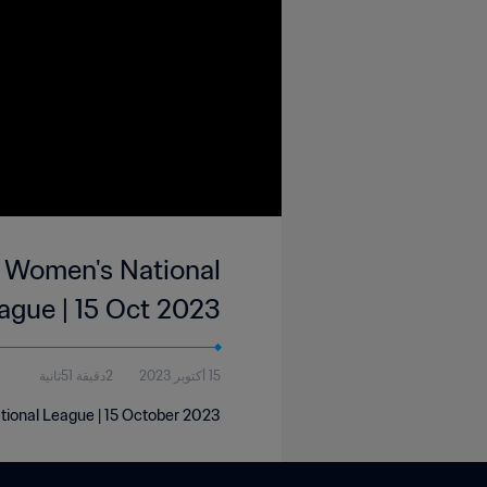
r Women's National
ague | 15 Oct 2023
15 أكتوبر 2023
2دقيقة 51ثانية
tional League | 15 October 2023