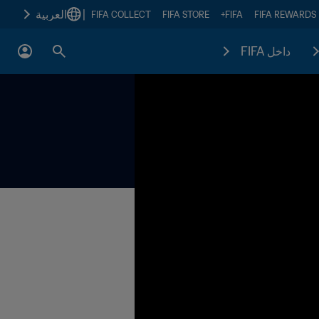
|
العربية
FIFA COLLECT
FIFA STORE
FIFA+
FIFA REWARDS
داخل FIFA