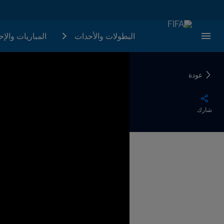
البطولات والأحدات
المباريات والإ
عودة
شارك