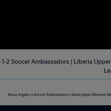
s 1-2 Soccer Ambassadors | Liberia Uppe
Le
Ravia Angels vs Soccer Ambassadors | Liberia Upper Women's Na