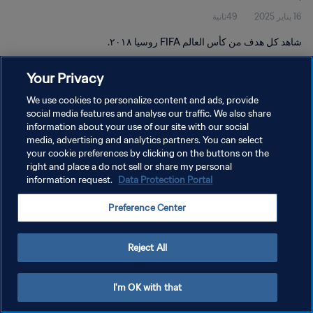
16 يناير 2025
49ثانية
شاهد كل هدف من كأس العالم FIFA روسيا ٢٠١٨.
Your Privacy
We use cookies to personalize content and ads, provide
social media features and analyse our traffic. We also share
information about your use of our site with our social
سياسة الخصوصية
media, advertising and analytics partners. You can select
your cookie preferences by clicking on the buttons on the
شروط الخدمة
right and place a do not sell or share my personal
إدارة تفضيلات ملفات تعريف الارتباط
Data Protection Portal
information request.
حقوق النشر والطبع والتأليف © ١٩٩٤ - ٢٠٢٦ FIFA. جميع الحقوق محفوظة.
Preference Center
Reject All
I'm OK with that