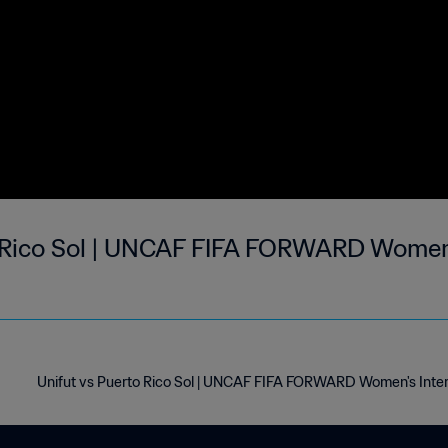
o Rico Sol | UNCAF FIFA FORWARD Women'
Unifut vs Puerto Rico Sol | UNCAF FIFA FORWARD Women's Inte