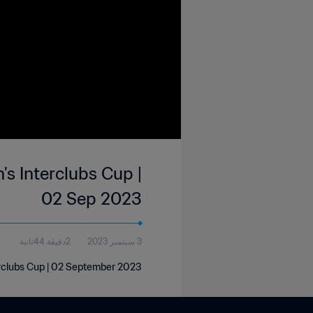
s Interclubs Cup |
02 Sep 2023
3 سبتمبر 2023
2دقيقة 44ثانية
rclubs Cup | 02 September 2023