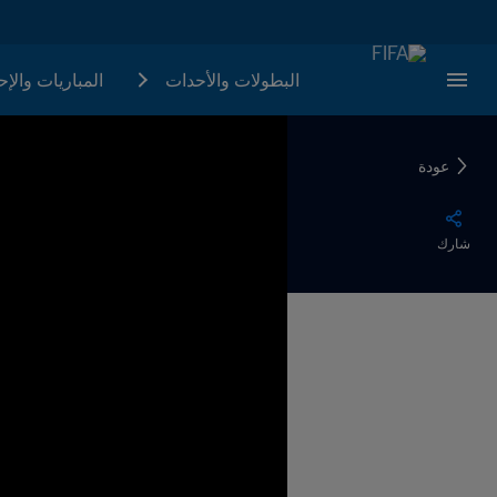
البطولات والأحدات
المباريات والإ
عودة
شارك