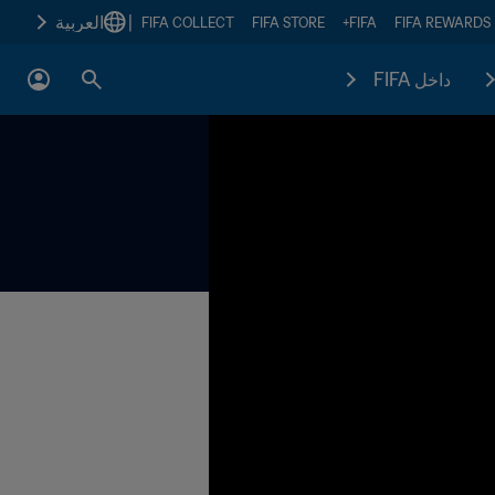
|
العربية
FIFA COLLECT
FIFA STORE
FIFA+
FIFA REWARDS
داخل FIFA