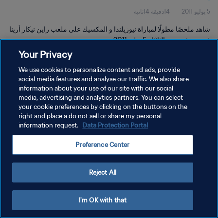
5 يوليو 2011
14دقيقة 14ثانية
شاهد ملخصًا مطولًا لمباراة نيوزيلندا و المكسيك على ملعب راين نيكار أرينا
في سينشيم يوم الثلاثاء 5 يوليو 2011.
Your Privacy
We use cookies to personalize content and ads, provide
social media features and analyse our traffic. We also share
information about your use of our site with our social
media, advertising and analytics partners. You can select
سياسة الخصوصية
your cookie preferences by clicking on the buttons on the
right and place a do not sell or share my personal
شروط الخدمة
information request.
Data Protection Portal
إدارة تفضيلات ملفات تعريف الارتباط
Preference Center
حقوق النشر والطبع والتأليف © ١٩٩٤ - ٢٠٢٦ FIFA. جميع الحقوق محفوظة.
Reject All
I'm OK with that