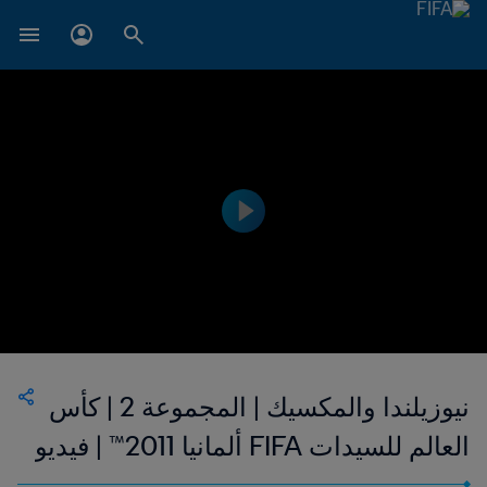
نيوزيلندا والمكسيك | المجموعة 2 | كأس
العالم للسيدات FIFA ألمانيا 2011™ | فيديو
ملخص مطول