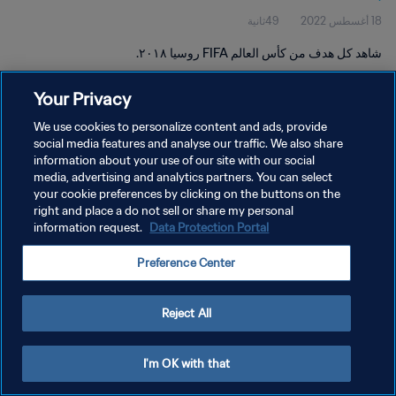
18 أغسطس 2022
49ثانية
شاهد كل هدف من كأس العالم FIFA روسيا ٢٠١٨.
Your Privacy
We use cookies to personalize content and ads, provide
social media features and analyse our traffic. We also share
information about your use of our site with our social
media, advertising and analytics partners. You can select
سياسة الخصوصية
your cookie preferences by clicking on the buttons on the
شروط الخدمة
right and place a do not sell or share my personal
information request.
Data Protection Portal
إدارة تفضيلات ملفات تعريف الارتباط
Preference Center
حقوق النشر والطبع والتأليف © ١٩٩٤ - ٢٠٢٦ FIFA. جميع الحقوق محفوظة.
Reject All
I'm OK with that