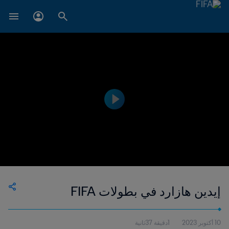
إيدين هازارد في بطولات FIFA
10 أكتوبر 2023
1دقيقة 37ثانية