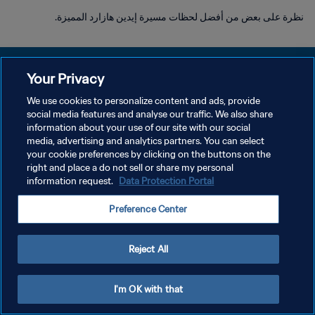
نظرة على بعض من أفضل لحظات مسيرة إيدين هازارد المميزة.
Your Privacy
We use cookies to personalize content and ads, provide
سياسة الخصوصية
social media features and analyse our traffic. We also share
information about your use of our site with our social
شروط الخدمة
media, advertising and analytics partners. You can select
your cookie preferences by clicking on the buttons on the
إدارة تفضيلات ملفات تعريف الارتباط
right and place a do not sell or share my personal
حقوق النشر والطبع والتأليف © ١٩٩٤ - ٢٠٢٦ FIFA. جميع الحقوق محفوظة.
information request.
Data Protection Portal
Preference Center
Reject All
I'm OK with that