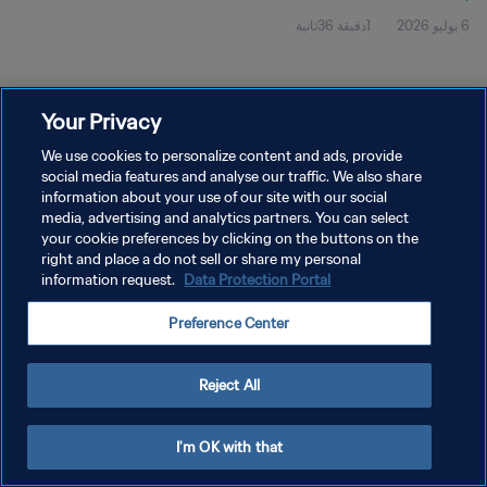
6 يوليو 2026
1دقيقة 36ثانية
Your Privacy
We use cookies to personalize content and ads, provide
social media features and analyse our traffic. We also share
سياسة الخصوصية
information about your use of our site with our social
شروط الخدمة
media, advertising and analytics partners. You can select
your cookie preferences by clicking on the buttons on the
إدارة تفضيلات ملفات تعريف الارتباط
right and place a do not sell or share my personal
information request.
Data Protection Portal
حقوق النشر والطبع والتأليف © ١٩٩٤ - ٢٠٢٦ FIFA. جميع الحقوق محفوظة.
Preference Center
Reject All
I'm OK with that