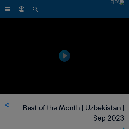
Best of the Month | Uzbekistan |
Sep 2023