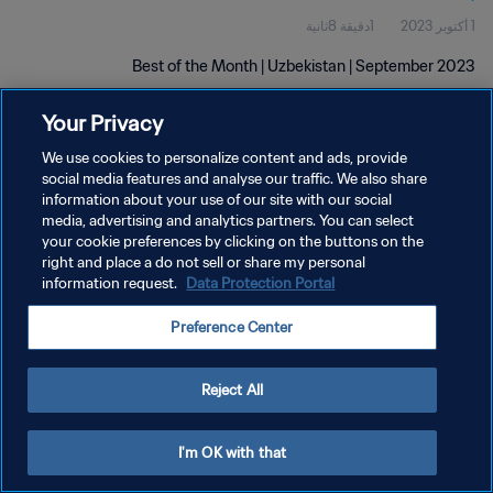
1 أكتوبر 2023
1دقيقة 8ثانية
Best of the Month | Uzbekistan | September 2023
Your Privacy
We use cookies to personalize content and ads, provide
social media features and analyse our traffic. We also share
information about your use of our site with our social
سياسة الخصوصية
media, advertising and analytics partners. You can select
your cookie preferences by clicking on the buttons on the
شروط الخدمة
right and place a do not sell or share my personal
إدارة تفضيلات ملفات تعريف الارتباط
Data Protection Portal
information request.
حقوق النشر والطبع والتأليف © ١٩٩٤ - ٢٠٢٦ FIFA. جميع الحقوق محفوظة.
Preference Center
Reject All
I'm OK with that