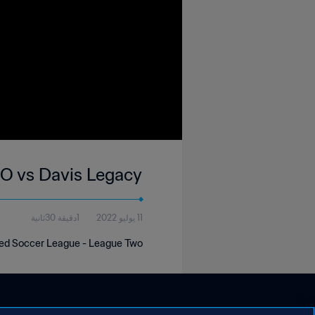
1O vs Davis Legacy
11 يوليو 2022
1دقيقة 30ثانية
ited Soccer League - League Two