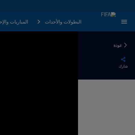
البطولات والأحدات
المباريات والإ
عودة
شارك