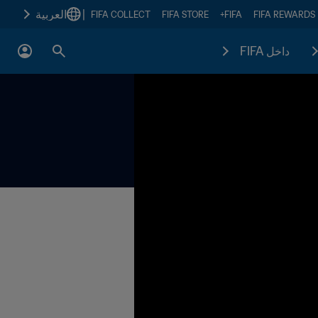
|
العربية
FIFA COLLECT
FIFA STORE
FIFA+
FIFA REWARDS
داخل FIFA