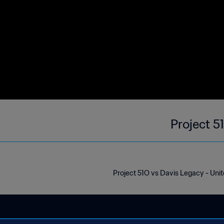
Project 5
Project 51O vs Davis Legacy - Un