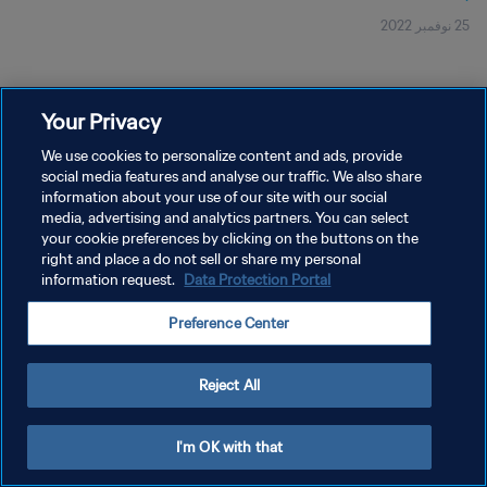
25 نوفمبر 2022
Your Privacy
We use cookies to personalize content and ads, provide
social media features and analyse our traffic. We also share
سياسة الخصوصية
information about your use of our site with our social
media, advertising and analytics partners. You can select
شروط الخدمة
your cookie preferences by clicking on the buttons on the
إدارة تفضيلات ملفات تعريف الارتباط
right and place a do not sell or share my personal
information request.
Data Protection Portal
حقوق النشر والطبع والتأليف © ١٩٩٤ - ٢٠٢٦ FIFA. جميع الحقوق محفوظة.
Preference Center
Reject All
I'm OK with that