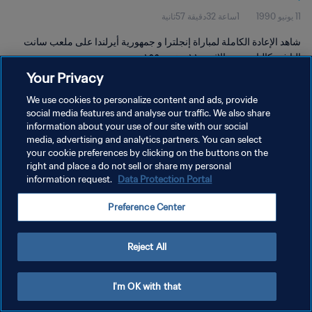
11 يونيو 1990
1ساعة 32دقيقة 57ثانية
شاهد الإعادة الكاملة لمباراة إنجلترا و جمهورية أيرلندا على ملعب سانت
إليا في كالياري يوم الاثنين ١١ يونيو ١٩٩٠.
Your Privacy
We use cookies to personalize content and ads, provide
social media features and analyse our traffic. We also share
information about your use of our site with our social
media, advertising and analytics partners. You can select
سياسة الخصوصية
your cookie preferences by clicking on the buttons on the
right and place a do not sell or share my personal
شروط الخدمة
information request.
Data Protection Portal
PREFERENCE CENTER
Preference Center
حقوق النشر والطبع والتأليف © ١٩٩٤ - ٢٠٢٦ FIFA. جميع الحقوق محفوظة.
Reject All
I'm OK with that