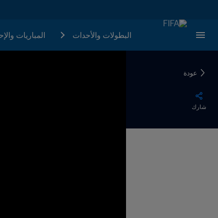
البطولات والأحدات
المباريات والإ
عودة
شارك