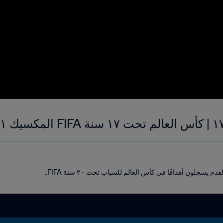
لون أهدافًا في كأس العالم للشباب تحت ٢٠ سنة FIFA..