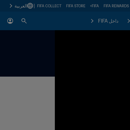
|
العربية
FIFA COLLECT
FIFA STORE
FIFA+
FIFA REWARDS
داخل FIFA