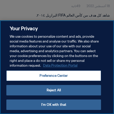
18 أغسطس 2022
49ثانية
شاهد كل هدف من كأس العالم FIFA البرازيل ٢٠١٤.
Your Privacy
We use cookies to personalize content and ads, provide
social media features and analyse our traffic. We also share
information about your use of our site with our social
سياسة الخصوصية
media, advertising and analytics partners. You can select
your cookie preferences by clicking on the buttons on the
شروط الخدمة
right and place a do not sell or share my personal
إدارة تفضيلات ملفات تعريف الارتباط
Data Protection Portal
information request.
حقوق النشر والطبع والتأليف © ١٩٩٤ - ٢٠٢٦ FIFA. جميع الحقوق محفوظة.
Preference Center
Reject All
I'm OK with that