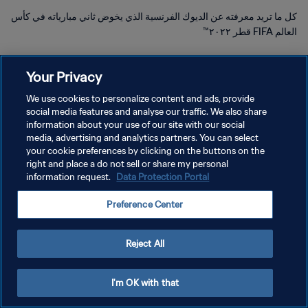
كل ما تريد معرفته عن الديوك الفرنسية الذي يخوض ثاني مبارياته في كأس
العالم FIFA قطر ٢٠٢٢™
Your Privacy
We use cookies to personalize content and ads, provide
social media features and analyse our traffic. We also share
سياسة الخصوصية
information about your use of our site with our social
media, advertising and analytics partners. You can select
شروط الخدمة
your cookie preferences by clicking on the buttons on the
right and place a do not sell or share my personal
إدارة تفضيلات ملفات تعريف الارتباط
information request.
Data Protection Portal
حقوق النشر والطبع والتأليف © ١٩٩٤ - ٢٠٢٦ FIFA. جميع الحقوق محفوظة.
Preference Center
Reject All
I'm OK with that