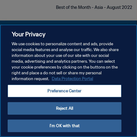
Best of the Month - Asia - August 2022
Your Privacy
We use cookies to personalize content and ads, provide
سياسة الخصوصية
social media features and analyse our traffic. We also share
information about your use of our site with our social
شروط الخدمة
media, advertising and analytics partners. You can select
your cookie preferences by clicking on the buttons on the
إدارة تفضيلات ملفات تعريف الارتباط
right and place a do not sell or share my personal
حقوق النشر والطبع والتأليف © ١٩٩٤ - ٢٠٢٦ FIFA. جميع الحقوق محفوظة.
information request.
Data Protection Portal
Preference Center
Reject All
I'm OK with that