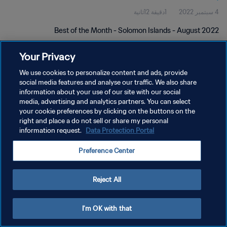
4 سبتمبر 2022
1دقيقة 12ثانية
Best of the Month - Solomon Islands - August 2022
Your Privacy
We use cookies to personalize content and ads, provide
social media features and analyse our traffic. We also share
information about your use of our site with our social
media, advertising and analytics partners. You can select
سياسة الخصوصية
your cookie preferences by clicking on the buttons on the
شروط الخدمة
right and place a do not sell or share my personal
information request.
Data Protection Portal
إدارة تفضيلات ملفات تعريف الارتباط
Preference Center
حقوق النشر والطبع والتأليف © ١٩٩٤ - ٢٠٢٦ FIFA. جميع الحقوق محفوظة.
Reject All
I'm OK with that