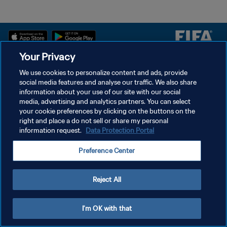
Your Privacy
سياسة الخصوصية
We use cookies to personalize content and ads, provide
social media features and analyse our traffic. We also share
شروط الخدمة
information about your use of our site with our social
إدارة تفضيلات ملفات تعريف الارتباط
media, advertising and analytics partners. You can select
your cookie preferences by clicking on the buttons on the
حقوق النشر والطبع والتأليف © ١٩٩٤ - ٢٠٢٦ FIFA. جميع الحقوق محفوظة.
right and place a do not sell or share my personal
information request.
Data Protection Portal
Preference Center
Reject All
I'm OK with that