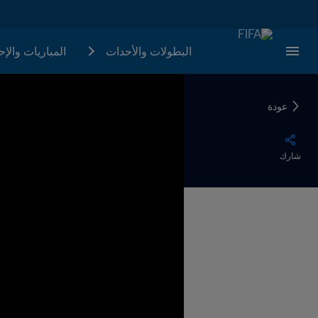
البطولات والأحدات
المباريات والإ
عودة
شارك