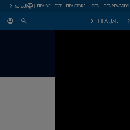
|
العربية
FIFA COLLECT
FIFA STORE
FIFA+
FIFA REWARDS
داخل FIFA