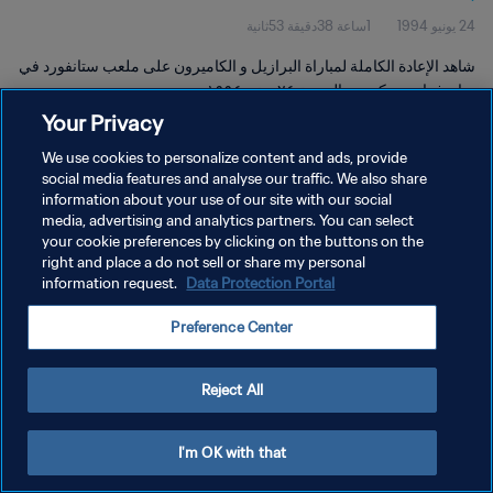
24 يونيو 1994
1ساعة 38دقيقة 53ثانية
شاهد الإعادة الكاملة لمباراة البرازيل و الكاميرون على ملعب ستانفورد في
سان فرانسيسكو يوم الجمعة ٢٤ يونيو ١٩٩٤.
Your Privacy
We use cookies to personalize content and ads, provide
social media features and analyse our traffic. We also share
information about your use of our site with our social
media, advertising and analytics partners. You can select
your cookie preferences by clicking on the buttons on the
سياسة الخصوصية
right and place a do not sell or share my personal
information request.
Data Protection Portal
شروط الخدمة
إدارة تفضيلات ملفات تعريف الارتباط
Preference Center
حقوق النشر والطبع والتأليف © ١٩٩٤ - ٢٠٢٦ FIFA. جميع الحقوق محفوظة.
Reject All
I'm OK with that