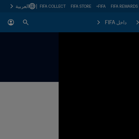
|
العربية
FIFA COLLECT
FIFA STORE
FIFA+
FIFA REWARDS
داخل FIFA