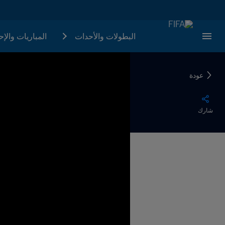
البطولات والأحدات
المباريات والإ
عودة
شارك