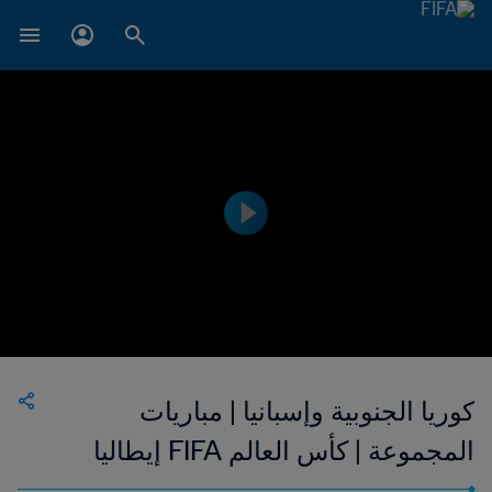
كوريا الجنوبية وإسبانيا | مباريات
المجموعة | كأس العالم FIFA إيطاليا
١٩٩٠ | إعادة المباراة