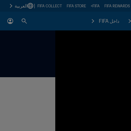
|
العربية
FIFA COLLECT
FIFA STORE
FIFA+
FIFA REWARDS
داخل FIFA