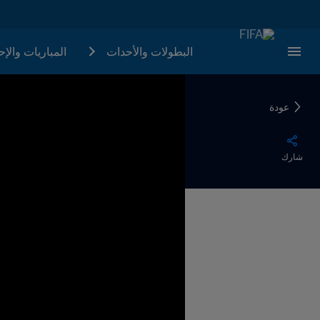
البطولات والأحدات
المباريات والإ
عودة
شارك