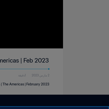
mericas | Feb 2023
2 مارس 2023
1دقيقة
 | The Americas | February 2023