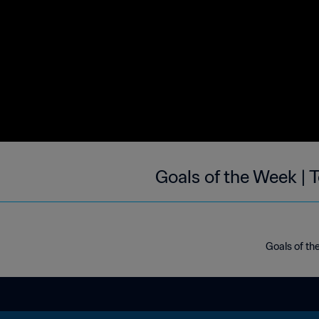
Goals of the Week | 
Goals of th