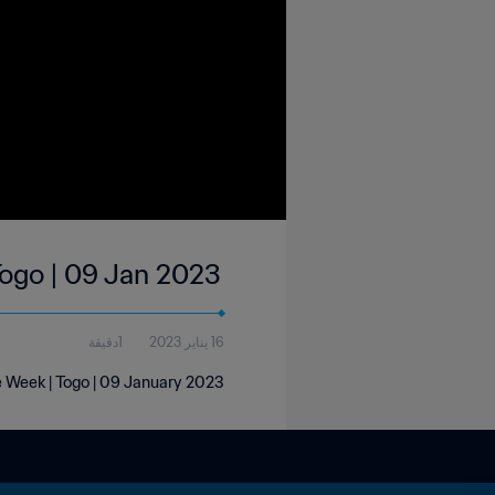
Togo | 09 Jan 2023
16 يناير 2023
1دقيقة
e Week | Togo | 09 January 2023