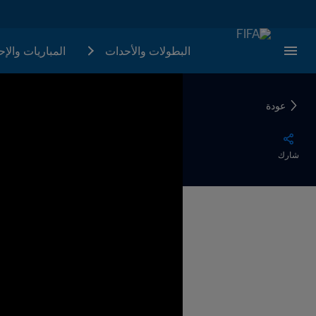
البطولات والأحدات
المباريات والإ
عودة
شارك