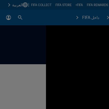
|
العربية
FIFA COLLECT
FIFA STORE
FIFA+
FIFA REWARDS
داخل FIFA