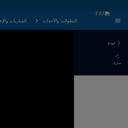
البطولات والأحدات
المباريات والإ
عودة
شارك