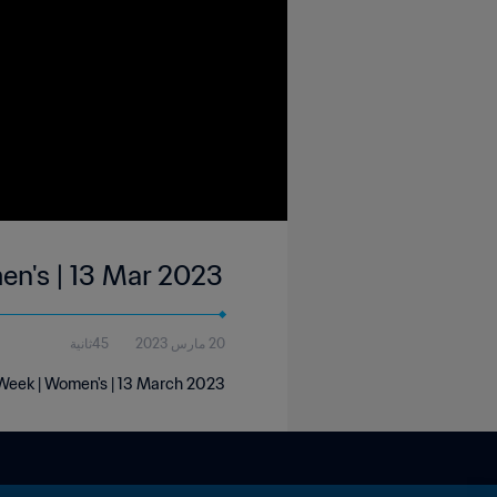
en's | 13 Mar 2023
20 مارس 2023
45ثانية
Week | Women's | 13 March 2023