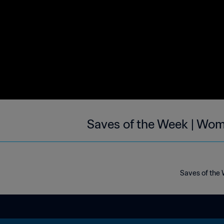
Saves of the Week | Wom
Saves of the 