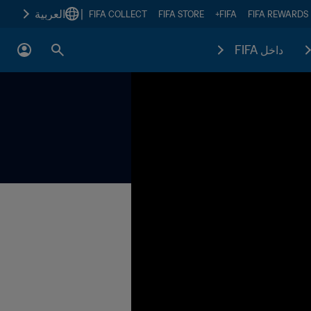
|
العربية
FIFA COLLECT
FIFA STORE
FIFA+
FIFA REWARDS
داخل FIFA