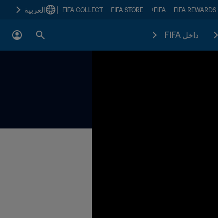
|
العربية
FIFA COLLECT
FIFA STORE
FIFA+
FIFA REWARDS
داخل FIFA