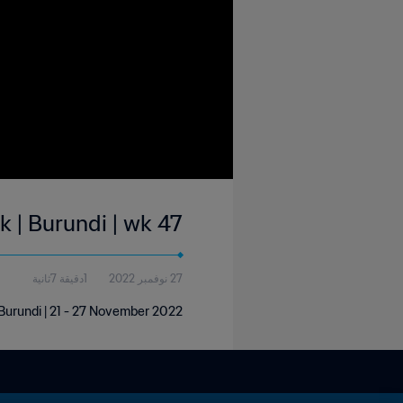
k | Burundi | wk 47
27 نوفمبر 2022
1دقيقة 7ثانية
 Burundi | 21 - 27 November 2022