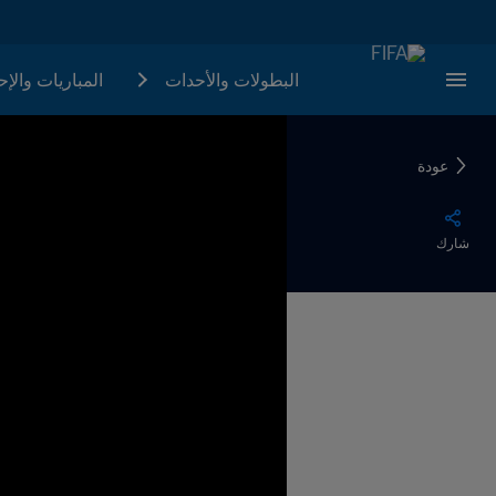
البطولات والأحدات
المباريات والإ
عودة
شارك