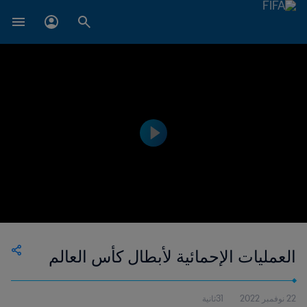
العمليات الإحمائية لأبطال كأس العالم
22 نوفمبر 2022
31ثانية