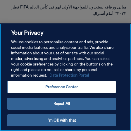
مبابي ورفاقه يستعدون للمواجهة الأولى لهم في كأس العالم FIFA قطر
٢٠٢٢™ أمام أستراليا
Your Privacy
We use cookies to personalize content and ads, provide
social media features and analyse our traffic. We also share
سياسة الخصوصية
information about your use of our site with our social
media, advertising and analytics partners. You can select
شروط الخدمة
your cookie preferences by clicking on the buttons on the
right and place a do not sell or share my personal
إدارة تفضيلات ملفات تعريف الارتباط
information request.
Data Protection Portal
حقوق النشر والطبع والتأليف © ١٩٩٤ - ٢٠٢٦ FIFA. جميع الحقوق محفوظة.
Preference Center
Reject All
I'm OK with that