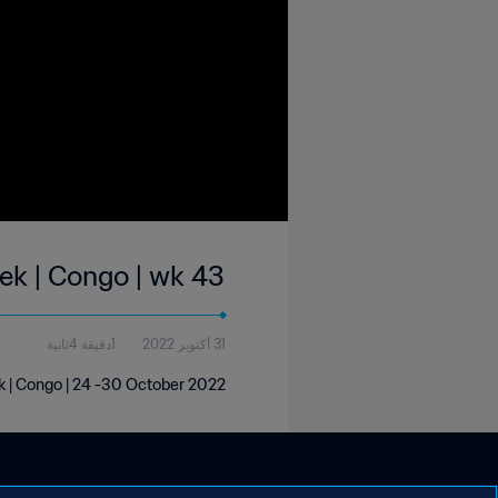
eek | Congo | wk 43
31 أكتوبر 2022
1دقيقة 4ثانية
k | Congo | 24 -30 October 2022