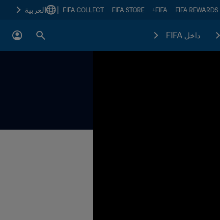
|
العربية
FIFA COLLECT
FIFA STORE
FIFA+
FIFA REWARDS
داخل FIFA