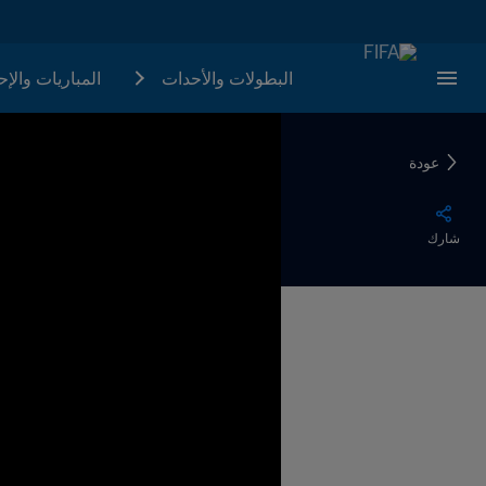
البطولات والأحدات
المباريات والإ
عودة
شارك