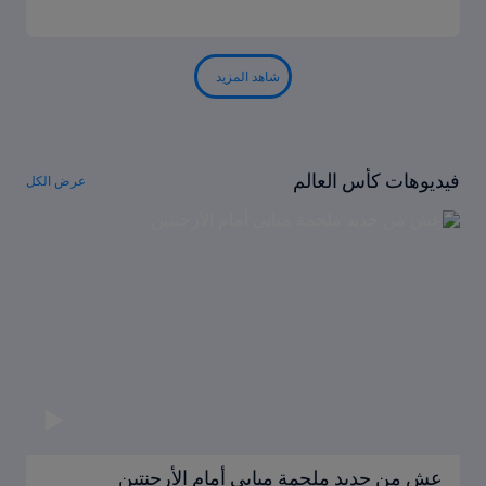
شاهد المزيد
فيديوهات كأس العالم
عرض الكل
عِش من جديد ملحمة مبابي أمام الأرجنتين