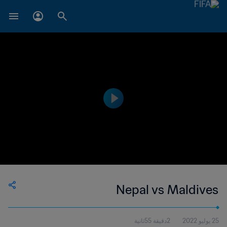
Nepal vs Maldives
25 يوليو 2022
2دقيقة 55ثانية