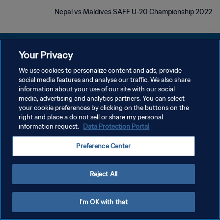
Nepal vs Maldives SAFF U-20 Championship 2022
Your Privacy
We use cookies to personalize content and ads, provide
سياسة الخصوصية
social media features and analyse our traffic. We also share
information about your use of our site with our social
شروط الخدمة
media, advertising and analytics partners. You can select
your cookie preferences by clicking on the buttons on the
إدارة تفضيلات ملفات تعريف الارتباط
right and place a do not sell or share my personal
حقوق النشر والطبع والتأليف © ١٩٩٤ - ٢٠٢٦ FIFA. جميع الحقوق محفوظة.
information request.
Data Protection Portal
Preference Center
Reject All
I'm OK with that