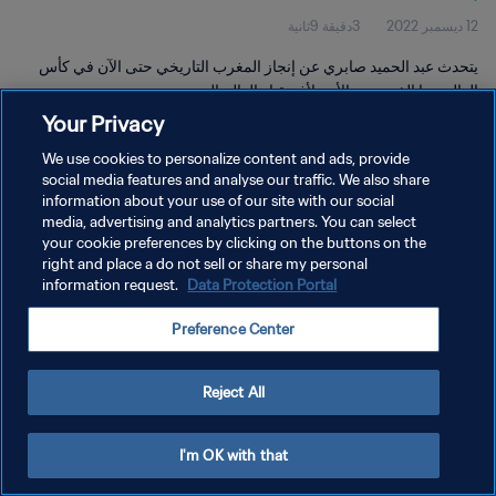
12 ديسمبر 2022
3دقيقة 9ثانية
يتحدث عبد الحميد صابري عن إنجاز المغرب التاريخي حتى الآن في كأس
العالم وما الذي يعنيه الأمر لأفريقيا والعالم العربي.
Your Privacy
We use cookies to personalize content and ads, provide
social media features and analyse our traffic. We also share
information about your use of our site with our social
media, advertising and analytics partners. You can select
سياسة الخصوصية
your cookie preferences by clicking on the buttons on the
right and place a do not sell or share my personal
شروط الخدمة
information request.
Data Protection Portal
إدارة تفضيلات ملفات تعريف الارتباط
Preference Center
حقوق النشر والطبع والتأليف © ١٩٩٤ - ٢٠٢٦ FIFA. جميع الحقوق محفوظة.
Reject All
I'm OK with that