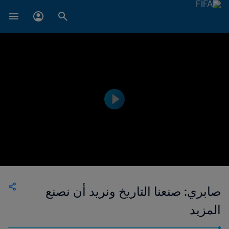
صابري: صنعنا التاريخ ونريد أن نصنع
المزيد