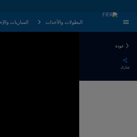
البطولات والأحدات
المباريات والإ
عودة
شارك