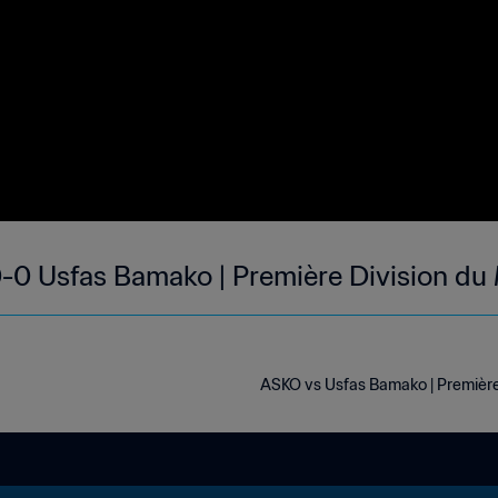
0 Usfas Bamako | Première Division du 
ASKO vs Usfas Bamako | Première 