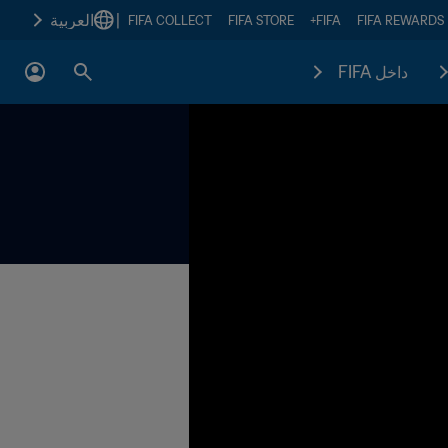
|
العربية
FIFA COLLECT
FIFA STORE
FIFA+
FIFA REWARDS
داخل FIFA