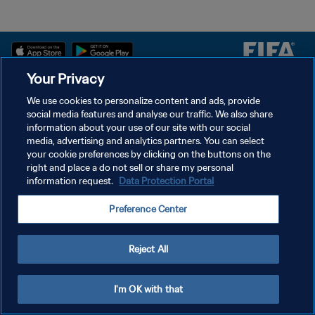
Your Privacy
We use cookies to personalize content and ads, provide
سياسة الخصوصية
social media features and analyse our traffic. We also share
شروط الخدمة
information about your use of our site with our social
media, advertising and analytics partners. You can select
إدارة تفضيلات ملفات تعريف الارتباط
your cookie preferences by clicking on the buttons on the
right and place a do not sell or share my personal
حقوق النشر والطبع والتأليف © ١٩٩٤ - ٢٠٢٦ FIFA. جميع الحقوق محفوظة.
information request.
Data Protection Portal
Preference Center
Reject All
I'm OK with that