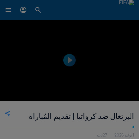
البرتغال ضد كرواتيا | تقديم المُباراة
1 يوليو 2026
27ثانية