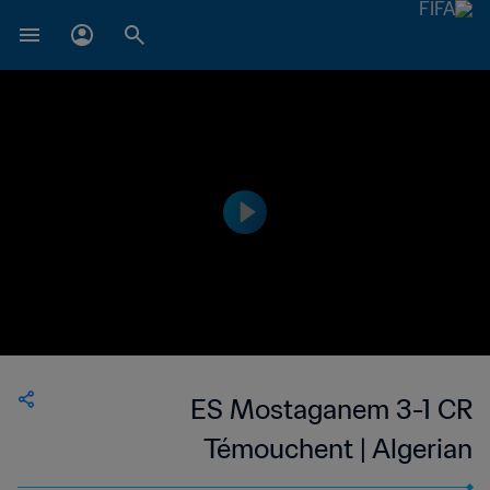
ES Mostaganem 3-1 CR
Témouchent | Algerian
Championnat National 2 | 12 May