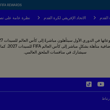
FIFA REWARDS
 القدم
الاتحاد الإفريقي لكرة القدم
نظرة عامة على تص
الأوروبي ستحدد سب
سيشارك في منافسات الملحق العالمي.
رتباط