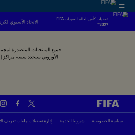
تصفيات كأس العالم للسيدات FIFA
الاتحاد الآسيوي لكرة
2027™
سياسة الخصوصية
شروط الخدمة
إدارة تفضيلات ملفات تعريف الا