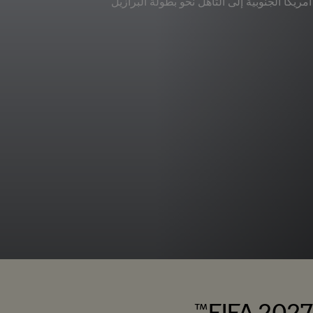
كا الجنوبية إلى التأهل نحو بطولة البرازيل