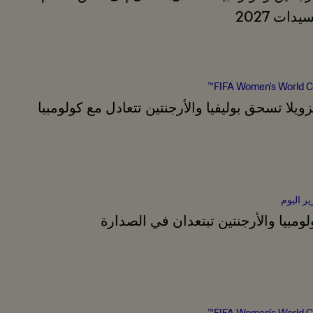
يدات 2027
FIFA Women's World C
زويلا تسحق بوليفيا والأرجنتين تتعادل مع كولومبيا
ير اليوم
لومبيا والأرجنتين تبتعدان في الصدارة
FIFA Women's World C