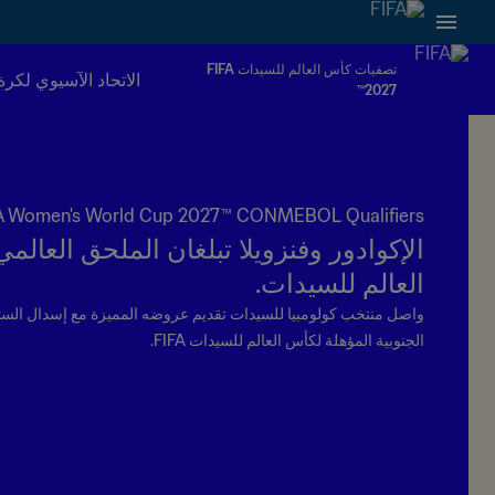
تصفيات كأس العالم للسيدات FIFA
الاتحاد الآسيوي لكرة
2027™
A Women's World Cup 2027™ CONMEBOL Qualifiers
الإكوادور وفنزويلا تبلغان الملحق العال
العالم للسيدات.
واصل منتخب كولومبيا للسيدات تقديم عروضه المميزة مع إسدال الستا
الجنوبية المؤهلة لكأس العالم للسيدات FIFA.