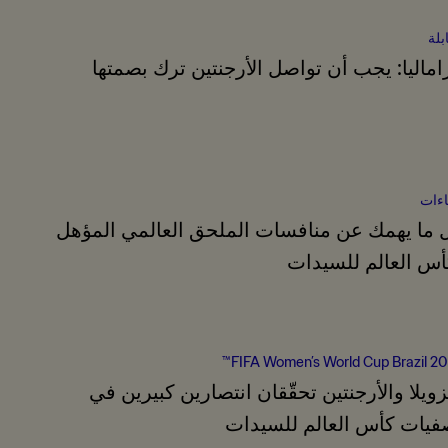
بلة
اماليا: يجب أن تواصل الأرجنتين ترك بصمتها
ءات
 ما يهمك عن منافسات الملحق العالمي المؤهل
أس العالم للسيدات
FIFA Women’s World Cup Brazil 20
زويلا والأرجنتين تحقّقان انتصارين كبيرين في
فيات كأس العالم للسيدات