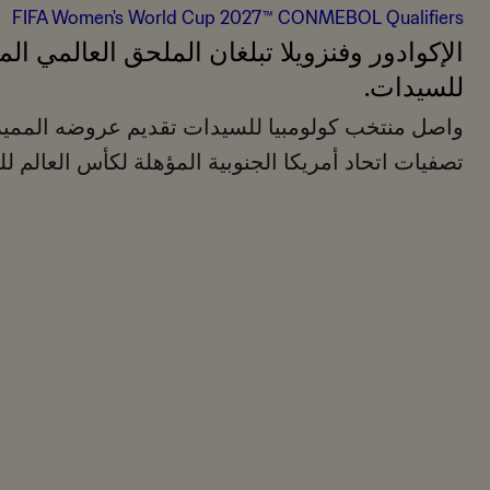
FIFA Women's World Cup 2027™ CONMEBOL Qualifiers
الإكوادور وفنزويلا تبلغان الملحق العالمي ال
للسيدات.
واصل منتخب كولومبيا للسيدات تقديم عروضه المميز
تصفيات اتحاد أمريكا الجنوبية المؤهلة لكأس العالم للسيد