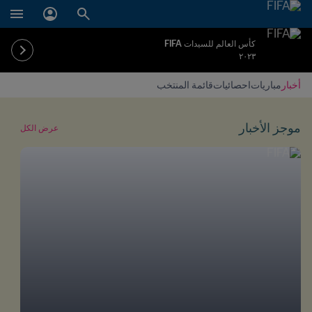
كأس العالم للسيدات FIFA
٢٠٢٣
أخبار
مباريات
احصائيات
قائمة المنتخب
موجز الأخبار
عرض الكل