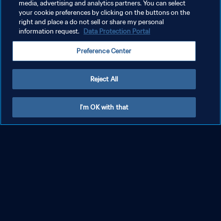
media, advertising and analytics partners. You can select
your cookie preferences by clicking on the buttons on the
right and place a do not sell or share my personal
information request.
Data Protection Portal
Preference Center
Reject All
I'm OK with that