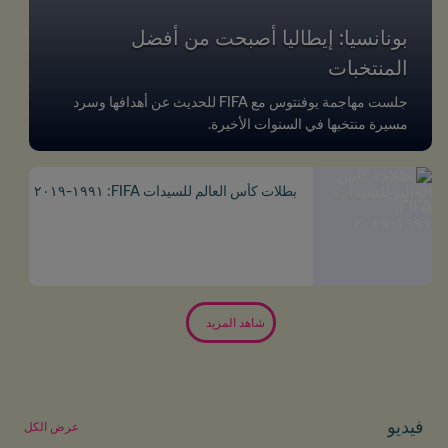
بونانسيا: إيطاليا أصبحت من أفضل
المنتخبات
جلست مهاجمة يوفنتوس مع FIFA للحديث عن أهدافها وسرد
مسيرة منتخبها في السنوات الأخيرة.
بطلات كأس العالم للسيدات FIFA: ١٩٩١-٢٠١٩
شاهد المزيد
فيديو
عرض الكل