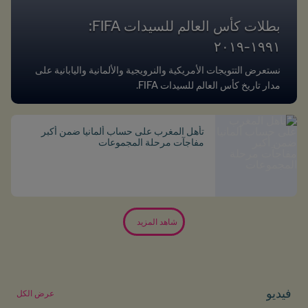
بطلات كأس العالم للسيدات FIFA:
١٩٩١-٢٠١٩
نستعرض التتويجات الأمريكية والنرويجية والألمانية واليابانية على
مدار تاريخ كأس العالم للسيدات FIFA.
تأهل المغرب على حساب ألمانيا ضمن أكبر
مفاجآت مرحلة المجموعات
شاهد المزيد
فيديو
عرض الكل