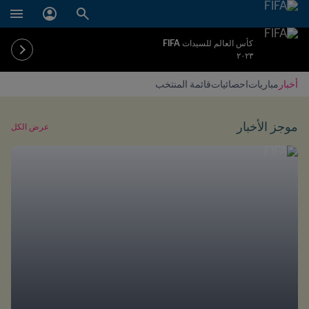
كأس العالم للسيدات FIFA
٢٠٢٣
أخبار
مباريات
احصائيات
قائمة المنتخب
موجز الأخبار
عرض الكل