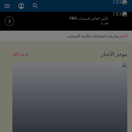
كأس العالم للسيدات FIFA
٢٠٢٣
أخبار
مباريات
احصائيات
قائمة المنتخب
موجز الأخبار
عرض الكل