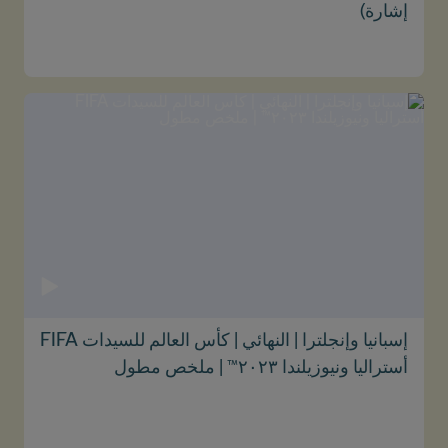
إشارة)
إسبانيا وإنجلترا | النهائي | كأس العالم للسيدات FIFA
أستراليا ونيوزيلندا ٢٠٢٣™ | ملخص مطول