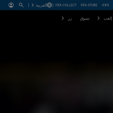
|
العربية
|
FIFA COLLECT
FIFA STORE
FIFA+
إلعب
تسوق
زر