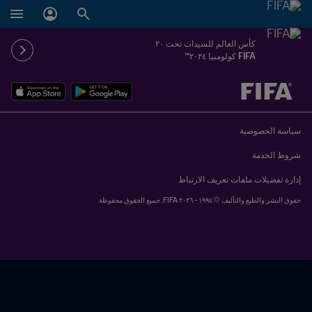
كأس العالم للسيدات تحت ٢٠
FIFA كولومبيا ٢٠٢٤™
سياسة الخصوصية
شروط الخدمة
إدارة تفضيلات ملفات تعريف الارتباط
حقوق النشر والطبع والتأليف © ١٩٩٤ - ٢٠٢٦ FIFA. جميع الحقوق محفوظة.