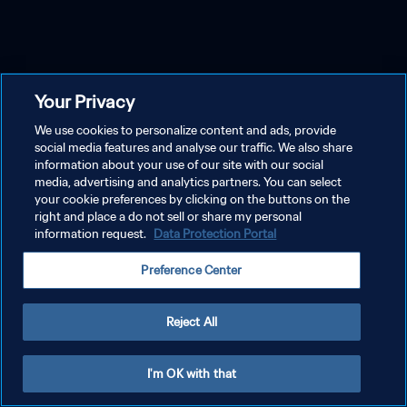
Your Privacy
We use cookies to personalize content and ads, provide
social media features and analyse our traffic. We also share
information about your use of our site with our social
media, advertising and analytics partners. You can select
your cookie preferences by clicking on the buttons on the
right and place a do not sell or share my personal
information request.
Data Protection Portal
Preference Center
Reject All
I'm OK with that