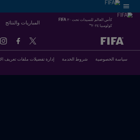
كأس العالم للسيدات تحت ٢٠ FIFA
المباريات والنتائج
كولومبيا ٢٠٢٤™
سياسة الخصوصية
شروط الخدمة
إدارة تفضيلات ملفات تعريف الا