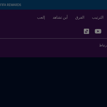
FIFA REWARDS
الترتيب
الفرق
أين تشاهد
إلعب
رتباط