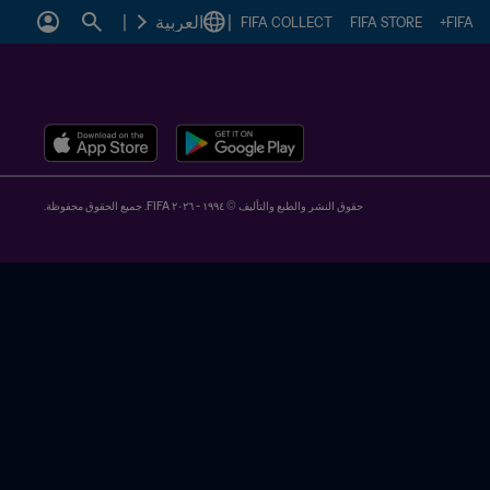
|
العربية
|
FIFA COLLECT
FIFA STORE
FIFA+
حقوق النشر والطبع والتأليف © ١٩٩٤ - ٢٠٢٦ FIFA. جميع الحقوق محفوظة.