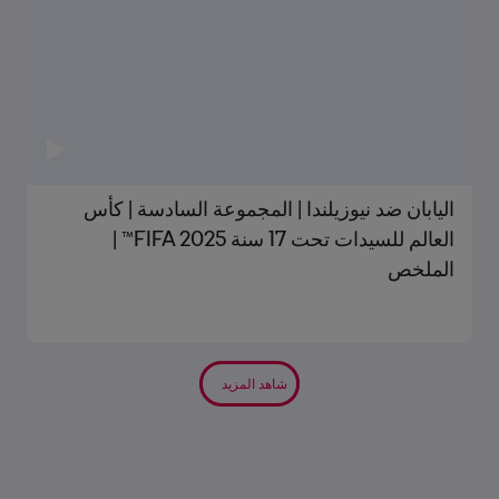
اليابان ضد نيوزيلندا | المجموعة السادسة | كأس
العالم للسيدات تحت 17 سنة FIFA 2025™ |
الملخص
شاهد المزيد