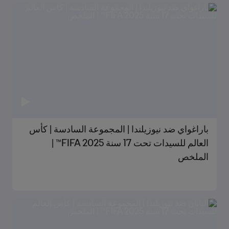
باراغواي ضد نيوزيلندا | المجموعة السادسة | كأس
العالم للسيدات تحت 17 سنة FIFA 2025™ |
الملخص