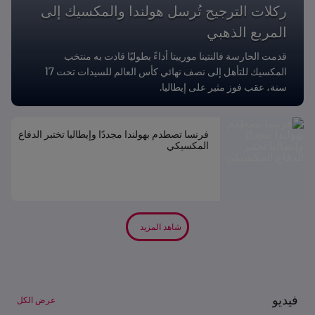
ركلات الترجيح تُرسل هولندا والمكسيك إلى
المربع الذهبي
قدمت الحارسة فالنتينا مورييتا أداءً بطوليًا قادت به منتخب
المكسيك للتأهل إلى نصف نهائي كأس العالم للسيدات تحت 17
سنة، عقب فوز مثير على إيطاليا.
فرنسا تصطدم بهولندا مجددًا وإيطاليا تختبر الدفاع
المكسيكي
شاهد المزيد
فيديو
عرض الكل