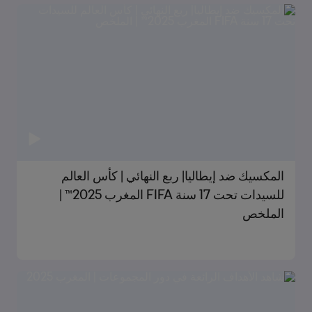
المكسيك ضد إيطاليا| ربع النهائي | كأس العالم
للسيدات تحت 17 سنة FIFA المغرب 2025™ |
الملخص