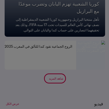
كوريا الشعبية تهزم اليابان وتضرب موعدًا
مع البرازيل
تأهل منتخبا البرازيل وجمهورية كوريا الشعبية الديمقراطية إلى
نصف نهائي كأس العالم للسيدات تحت 17 سنة FIFA، وذلك بعد
تحقيقهما انتصارين على حساب كندا واليابان على التوالي.
الروح الجماعية تقود كندا للتألق في المغرب 2025
شاهد المزيد
فيديو
عرض الكل