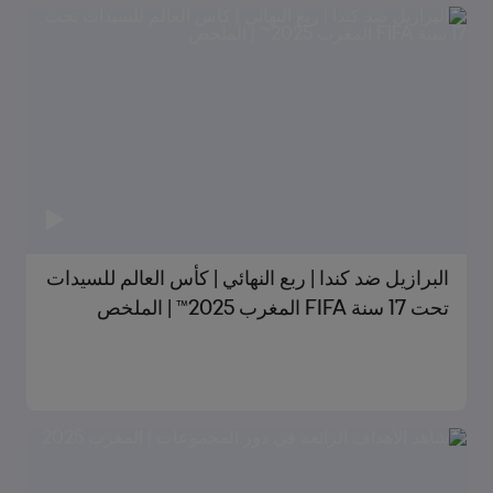
البرازيل ضد كندا | ربع النهائي | كأس العالم للسيدات
تحت 17 سنة FIFA المغرب 2025™ | الملخص