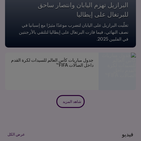
البرازيل تهزم اليابان وانتصار ساحق
للبرتغال على إيطاليا
تغلّبت البرازيل على اليابان لتضرب موعدًا مثيرًا مع إسبانيا في
نصف النهائي، فيما فازت البرتغال على إيطاليا لتلتقي بالأرجنتين
في الفلبين 2025.
جدول مباريات كأس العالم للسيدات لكرة القدم
داخل الصالات FIFA™
شاهد المزيد
فيديو
عرض الكل